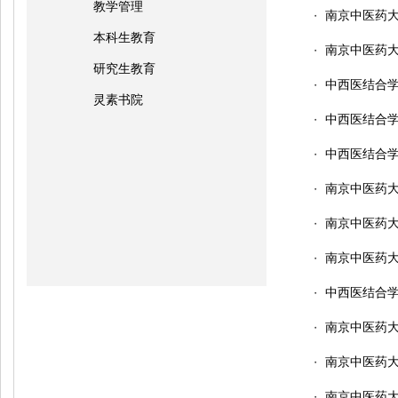
教学管理
南京中医药大
・
本科生教育
南京中医药大
・
研究生教育
中西医结合学
・
灵素书院
中西医结合学
・
中西医结合学
・
南京中医药大
・
南京中医药大
・
南京中医药大
・
中西医结合学
・
南京中医药大
・
南京中医药大
・
南京中医药大
・