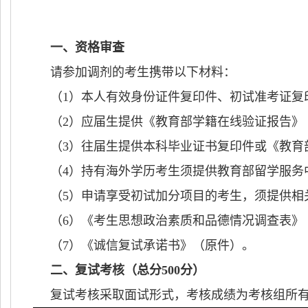
一、资格审查
请参加调剂的考生携带以下材料：
（
1
）本人有效身份证件复印件、初试准考证复
（
2
）应届生提供《教育部学籍在线验证报告》
（
3
）往届生提供本科毕业证书复印件或《教育
（
4
）持有海外学历考生须提供教育部留学服务
（
5
）申请享受初试加分项目的考生，须提供相
（
6
）《考生思想政治素质和品德情况调查表》
（
7
）《诚信复试承诺书》（原件）。
二、复试考核（总分
500
分）
复试考核采取面试形式，考核成绩为考核组所