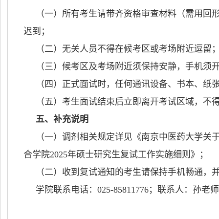
（一）所有考生请带齐资格审查材料（需用回
迟到；
（二）无关人员不得在候考区或考场附近逗留
（三）候考区及考场附近须保持安静，手机须
（四）正式面试时，任何通讯设备、书本、纸
（五）考生面试结束后立即离开考试区域，不
五、补充说明
（一）调剂相关规定详见《南京中医药大学关
合学院
2025
年硕士研究生复试工作实施细则》；
（二）收到复试通知的考生请保持手机畅通，
学院联系电话：
025-85811776
；联系人：孙老