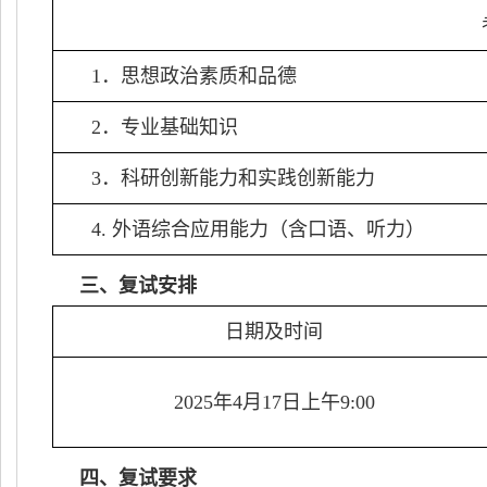
1
．思想政治素质和品德
2
．专业基础知识
3
．科研创新能力和实践创新能力
4.
外语综合应用能力（含口语、听力）
三、复试安排
日期及时间
2025
年
4
月
17
日上午
9:00
四、复试要求