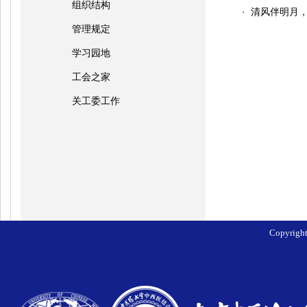
组织结构
清风伴明月，
・
管理规定
学习园地
工会之家
关工委工作
Copyri