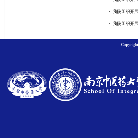
我院组织开展
・
我院组织开展
・
Copyri