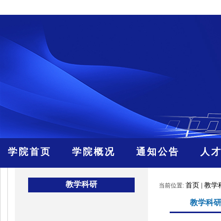
学院首页
学院概况
通知公告
人
教学科研
首页
教学
当前位置:
教学科