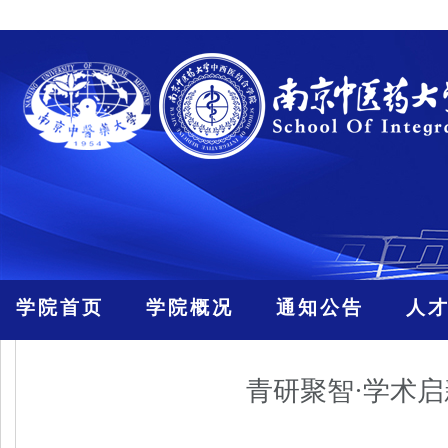
学院首页
学院概况
通知公告
人
青研聚智·学术