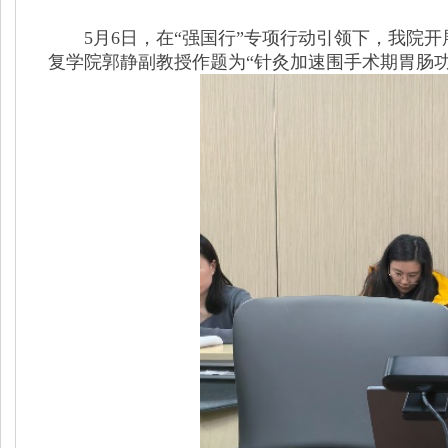
5月6日，在“强国行”专项行动引领下，我院
复学院郭静副教授作题为“针灸加速围手术期胃肠