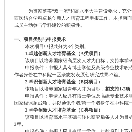
为贯彻落实
“双一流”和高水平大学建设要求，充
西医结合学科卓越创新人才培育工程申报工作。本指南面
成员主动参与学科建设的积极性。
一、项目类别与申报要求
本次项目申报共分为
3个类别。
1.卓越创新人才培育基金（A类项目）
该项目以培养国家级高层次人才为目标，支持本学
申报条件：申报人具有博士学位及高级专业技术职
作者身份在中科院一区杂志发表原创研究成果≥3篇。
2.卓识创新人才培育基金（B类项目）
该项目以培养国家级青年人才为目标，
拟支持
1-2
申报条件：申请人应具有博士学位及高级专业技术
国家级课题≥2项，并以通讯作者/第一作者身份在中科院
3.卓学创新人才培育基金（C类项目）
该项目以培育高水平基础与转化研究后备人才为目
3年。
申报条件：申报人应具有博士学位，年龄原则上不