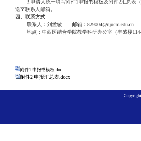
3.申请人统一填写附件1申报书模板及附件2汇总表（附
送至联系人邮箱。
四、联系方式
联系人：刘孟敏
邮箱：
829004@njucm.edu.cn
地点：中西医结合学院教学科研办公室（丰盛楼
114
附件1 申报书模板.doc
附件2 申报汇总表.docx
Copyri