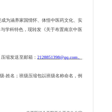
更成为涵养家国情怀、体悟中医药文化、实
标与学科特色，现
转发《
关于布置南京中医
，压缩发送至邮箱：
2128851398@qq.com
。
级
-
姓名；班级压缩包以班级名称命名，例