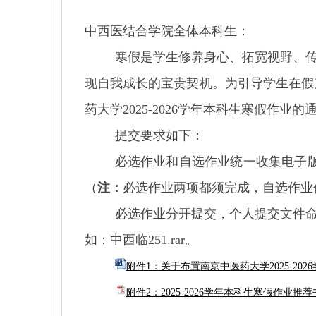
中西医结合学院全体本科生：
寒假是学生修养身心、拓宽视野、
现自我成长的宝贵契机。为引导学生在假
药大学
2025-2026
学年本科生寒假作业的
提交要求如下：
必选作业和自选作业统一收集电子
（
注：
必选作业两项都须完成，自选作业
必选作业分开提交，个人提交文件
如：中西临
251.rar
。
附件1：关于布置南京中医药大学2025-202
附件2：2025-2026学年本科生寒假作业推荐书