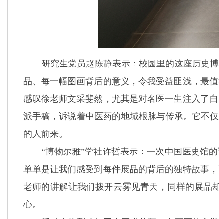
研究生党员赵陈静
表示
：校园里的这座历史博
品、每一幅图画背后的意义，令我受益匪浅，最值
感叹徐老师文采斐然，尤其是对名医一生注入了自
派手稿，诉说着中医药的地域根脉与传承。它不仅
的人前来。
“博物尔雅”学社
许哲
表示
：一次中国医史馆的
单单是让我们感受到每件展品的背后的独特故事，
老师的讲解让我们拨开云雾见青天，同样的展品
心。