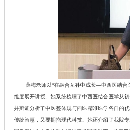
薛梅老师以
“在融合互补中成长—中西医结合
维度展开讲授。她系统梳理了中西医结合医学从初
并辩证分析了中医整体观与西医精准医学各自的优
传统智慧，又要拥抱现代科技。她还介绍了我院专