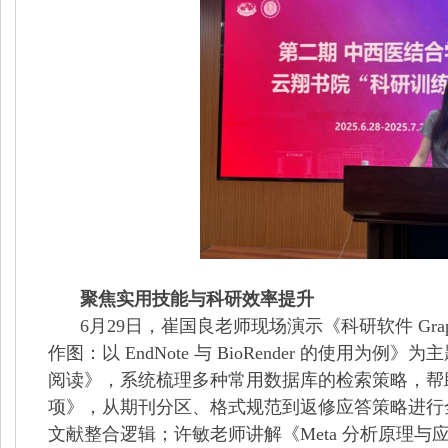
聚焦实用技能与科研效率提升
6
月
29
日，崔国良老师现场演示《科研软件
Gra
作图：以
EndNote
与
BioRender
的使用为例》为主
阅读》，系统梳理多种常用数据库的检索策略，帮
项》，从期刊分区、格式规范到返修应答策略进行
文献整合逻辑；许敏老师讲解《
Meta
分析原理与