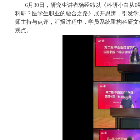
6
月
30
日，研究生讲者杨经纬以《科研小白从
0
科研？医学生职业的融合之路》展开思辨，引发学
师主持与点评，汇报过程中，学员系统重构科研文
观点。