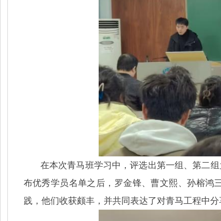
在本次青马班学习中，评选出第一组、第二组
布优秀学员名单之后，罗金锋、曹文熙、孙榕鸿
践，他们收获颇丰，并共同表达了对青马工程中分