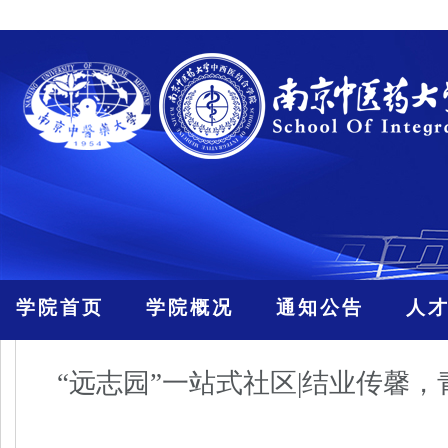
学院首页
学院概况
通知公告
人
“远志园”一站式社区|结业传馨