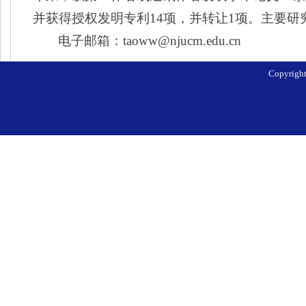
并获得授权发明专利
14
项，并转让
1
项。主要研
电子邮箱：
taoww@njucm.edu.cn
Copyri