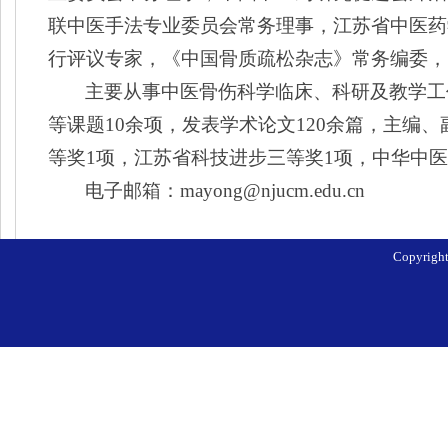
联中医手法专业委员会常务理事，江苏省中医药
行评议专家，《中国骨质疏松杂志》常务编委，
主要从事中医骨伤科学临床、科研及教学工
等课题
10
余项，发表学术论文
120
余篇，主编、
等奖
1
项，江苏省科技进步三等奖
1
项，中华中医
电子邮箱：
mayong@njucm.edu.cn
Copyri