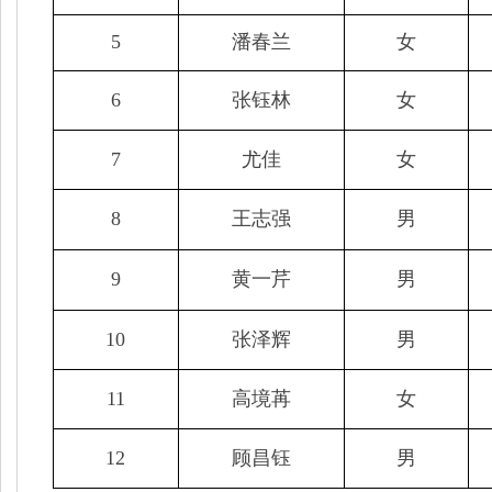
5
潘春兰
女
6
张钰林
女
7
尤佳
女
8
王志强
男
9
黄一芹
男
10
张泽辉
男
11
高境苒
女
12
顾昌钰
男