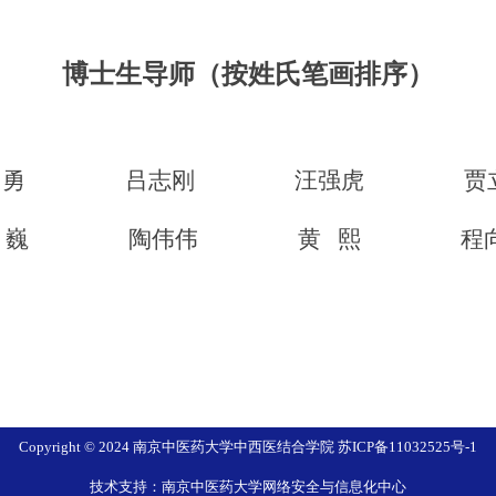
博士生导师（按姓氏笔画排序）
马
勇
吕志刚 汪强虎
贾
徐 巍
陶伟伟
黄
熙
程
Copyright © 2024 南京中医药大学中西医结合学院 苏ICP备11032525号-1
技术支持：南京中医药大学网络安全与信息化中心