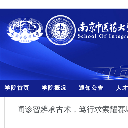
学院首页
学院概况
通知公告
人
闻诊智辨承古术，笃行求索耀赛