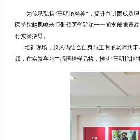
为传承弘扬“王明艳精神”
，提升宣讲团成员理论
医学院赵凤鸣老师带领医学院
第十一党支部党员教
行实操指导。
培训现场，赵凤鸣结合自身与王明艳老师共事求
频，在实景学习中感悟榜样品格，推动“王明艳精神