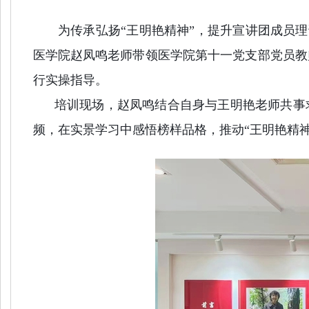
为传承弘扬“王明艳精神”
，提升宣讲团成员理论
医学院赵凤鸣老师带领医学院
第十一党支部党员教
行实操指导。
培训现场，赵凤鸣结合自身与王明艳老师共事求
频，在实景学习中感悟榜样品格，推动“王明艳精神