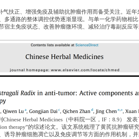
补气扶正、增强免疫及辅助抗肿瘤作用而备受关注。近年
、多通路的整体调控优势逐渐显现。与单一化学药物相比
节宿主免疫状态、改善肿瘤微环境、减轻治疗毒副反应等
erbal Medicines（中科院一区，IF：8.9） 发表了题为 “Adva
ts and combination therapy”的综述论文。该文系统
、诱导肿瘤细胞凋亡以及免疫调节等方面的作用机制，并