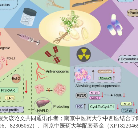
授为该论文共同通讯作者；南京中医药大学中西医结合学院
6、82305052）、南京中医药大学配套基金（XPT822