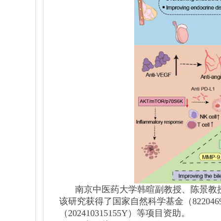
南京中医药大学韩暄副教授、陈景教
该研究获得了国家自然科学基金（8220469
（202410315155Y）等项目资助。