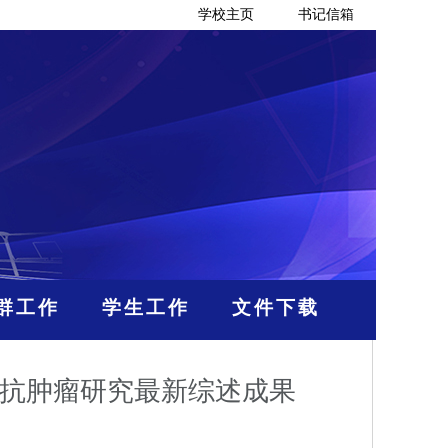
学校主页
书记信箱
群工作
学生工作
文件下载
s发表黄芪抗肿瘤研究最新综述成果