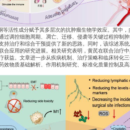
酮等活性成分赋予其多层次的抗肿瘤生物学效应。其中，
通过调控细胞周期、凋亡、迁移、侵袭等关键过程抑制肿
支持治疗和综合干预提供了新的思路。同时，该综述系统
联合应用的研究进展。相关研究表明，黄芪在联合治疗中
疗获益。文章进一步从疾病机制、治疗策略和临床转化三
药效物质基础解析、作用机制研究、标准化质量控制及高