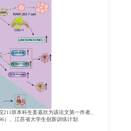
211班本科生姜嘉欣为该论文第一作者。
04696）、江苏省大学生创新训练计划