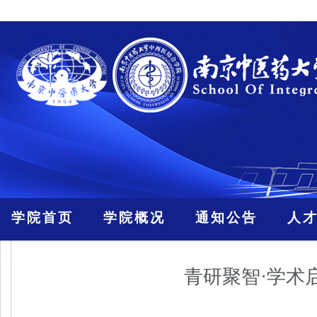
学院首页
学院概况
通知公告
人
青研聚智·学术