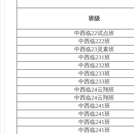
班级
中西临
22
试点班
中西临
222
班
中西临
23
灵素班
中西临
231
班
中西临
232
班
中西临
233
班
中西临
233
班
中西临
24
云翔班
中西临
24
云翔班
中西临
241
班
中西临
241
班
中西临
241
班
中西临
241
班