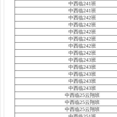
中西临
241
班
中西临
241
班
中西临
242
班
中西临
242
班
中西临
242
班
中西临
242
班
中西临
242
班
中西临
242
班
中西临
243
班
中西临
243
班
中西临
243
班
中西临
243
班
中西临
243
班
中西临
25
云翔班
中西临
25
云翔班
中西临
25
云翔班
中西临
251
班