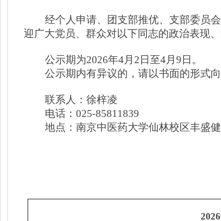
经个人申请、团支部推优、支部委员会
迎广大党员、群众对以下同志的政治表现、
公示期为
2026
年
4
月
2
日至
4
月
9
日。
公示期内有异议的，请以书面的形式向
联系人：徐梓凌
电话：
025-85811839
地点：
南京中医药大学
仙林校区
丰盛健
2026