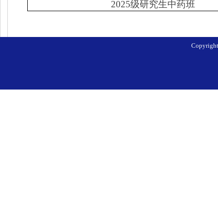
2025
级研究生中药班
Copyri