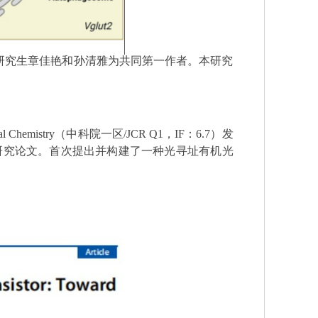
研究生章佳艳和孙清雅为共同第一作者。本研究
al Chemistry
（中科院一区
/JCR Q1
，
IF
：
6.7
）发
研究论文。首次提出并构建了一种光寻址有机光