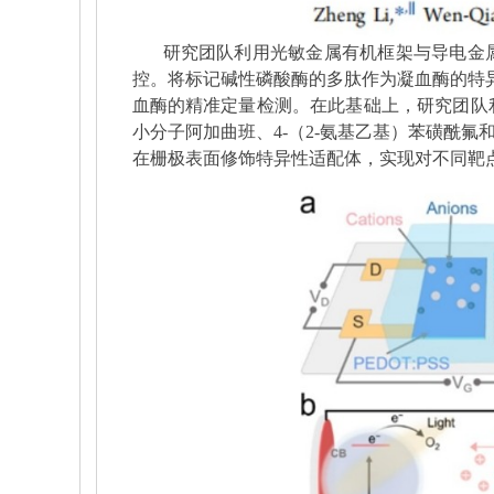
研究团队利用光敏金属有机框架与导电金
控。将标记碱性磷酸酶的多肽作为凝血酶的特
血酶的精准定量检测。在此基础上，研究团队
小分子阿加曲班、
4-
（
2-
氨基乙基）苯磺酰氟
在栅极表面修饰特异性适配体，实现对不同靶