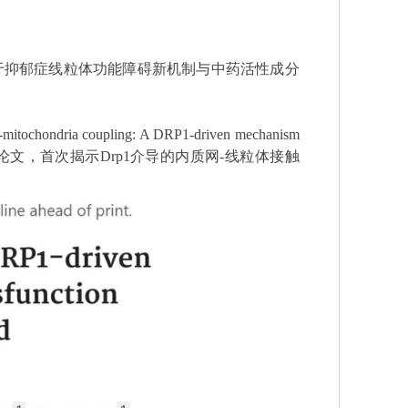
于抑郁症线粒体功能障碍新机制与中药活性成分
-mitochondria coupling: A DRP1-driven mechanism
论文，首次揭示
Drp1
介导的内质网
-
线粒体接触