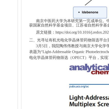
南京中医药大学为本研究第一完成单位。
获国家自然科学基金项目、江苏省自然科学基
原文链接：
https://doi.org/10.1016/j.redox.2
二、光寻址有机光电化学晶体管药物筛选平台
3
月
5
日，我院陶伟伟教授与南京大学化学
表题为
“Light-Addressable Organic Photoelectroche
电化学晶体管药物筛选（
OPECT
）平台，实现