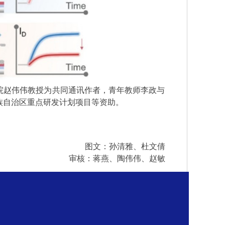
院赵伟伟教授为共同通讯作者，青年教师李政与
族自治区重点研发计划项目等资助。
图文：孙清雅、杜文倩
审核：蒋燕、陶伟伟、赵敏