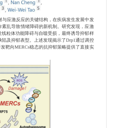
谢与应激反应的关键结构，在疾病发生发展中发
作紊乱导致情绪障碍的新机制。研究发现，应激
发线粒体功能障碍与自噬受损，最终诱导抑郁样
缺陷及抑郁表型。上述发现揭示了
Drp1
通过调控
开发靶向
MERCs
稳态的抗抑郁策略提供了直接实