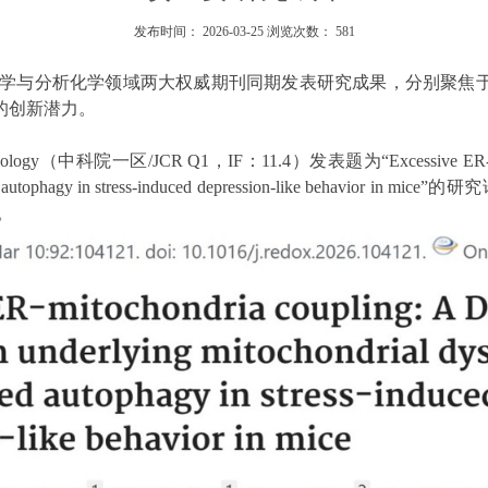
发布时间：
2026-03-25
浏览次数：
581
学与分析化学领域两大权威期刊同期发表研究成果，分别聚焦
的创新潜力。
ology
（中科院一区
/JCR Q1
，
IF
：
11.4
）发表题为
“Excessive ER
autophagy in stress-induced depression-like behavior in mice”
的研究
。