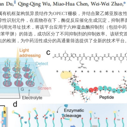
属有机框架构筑异质结作为
OPECT
栅极，并结合聚乙烯亚胺改
异性识别元件，在底物存在下，酶促反应催化生成沉淀，抑制界
利用光寻址技术，将该平台应用于六种凝血酶抑制剂（包括中药
和苯甲脒）的筛选，成功区分了不同抑制剂的抑制效率。该研究
点的检测，为中药活性成分的高通量筛选提供了全新的技术平台