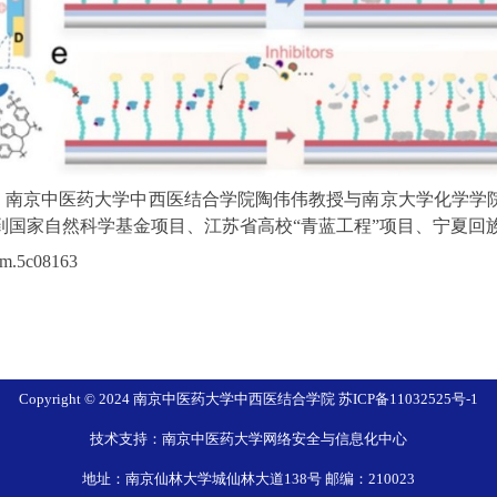
。南京中医药大学中西医结合学院陶伟伟教授与南京大学化学学
到国家自然科学基金项目、江苏省高校
“
青蓝工程
”
项目、宁夏回
hem.5c08163
Copyright © 2024 南京中医药大学中西医结合学院 苏ICP备11032525号-1
技术支持：南京中医药大学网络安全与信息化中心
地址：南京仙林大学城仙林大道138号 邮编：210023