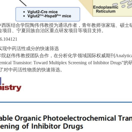
中西医结合学院陶伟伟教授为通讯作者，青年教师张家瑞、硕士
金项目、宁夏回族自治区重点研发项目等项目支持。
026.104121
实现中药活性成分的快速筛选
学院赵伟伟教授团队合作，在分析化学领域国际权威期刊
Analytic
mical Transistor: Toward Multiplex Screening of Inhibitor Drugs”
的
了对中药活性物质的快速筛选。