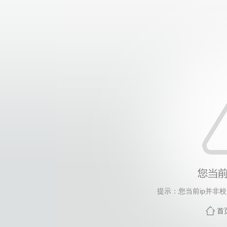
提示：您当前ip并非
首