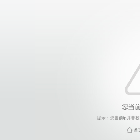
提示：您当前ip并非
首