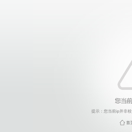
提示：您当前ip并非
首